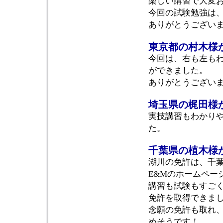
楽しい講習で大変
今回の試験勉強は
ありがとうござい
東京都の村木様
今回は、右も左も
ができました。
ありがとうござい
埼玉県の梶田様
実技講習もわかり
た。
千葉県の植木様
湖川の免許は、千
E&Mのホームペー
講習も試験もすご
免許を取得できま
念願の免許も取れ
めそうです！