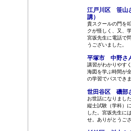
江戸川区 笹山
講）
貴スクールの門を
クが怪しく、又、
宮坂先生に電話で
うございました。
平塚市 中野さ
講習がわかりやす
海図を学ぶ時間が
の学習でパスでき
世田谷区 磯部
お世話になりました
縦士試験（学科）
した。宮坂先生に
せ。ありがとうご