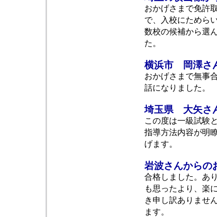
おかげさまで免許
で、入校にためら
数校の候補から選
た。
横浜市 岡澤さ
おかげさまで無事
話になりました。
埼玉県 大矢さ
この度は一級試験
指導方法内容が明
げます。
岩波さんからの
合格しました。あ
も思ったより、楽
き申し訳ありませ
ます。