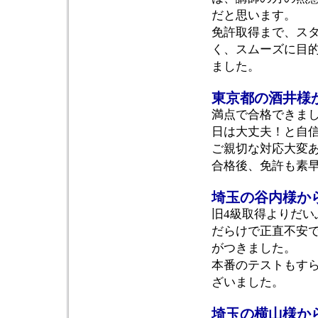
だと思います。
免許取得まで、ス
く、スムーズに目
ました。
東京都の酒井様
満点で合格できま
日は大丈夫！と自
ご親切な対応大変
合格後、免許も素早
埼玉の谷内様か
旧4級取得よりだ
だらけで正直不安
がつきました。
本番のテストもす
ざいました。
埼玉の横山様か