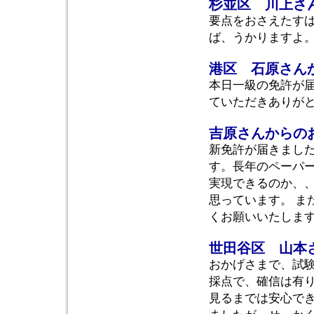
杉並区 川上さ
要点をおさえたす
ば、うかりますよ
港区 石原さん
本日一級の免許が
ていただきありが
吉原さんからの
新免許が届きまし
す。長年のペーパ
実現できるのか、
思っています。 ま
くお願いいたしま
世田谷区 山本
おかげさまで、試
採点で、確信は有
見るまでは安心でき