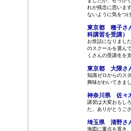
ましたが、せっか
れが残念に思いま
ないように気をつ
東京都 種子さ
科講習を受講）
お世話になりまし
のスクールを選ん
くさんの受講生を
東京都 大隈さ
知識ゼロからのス
興味がわいてきま
神奈川県 佐々
講習は大変おもし
た。ありがとうご
埼玉県 清野さ
海図に重点を置き