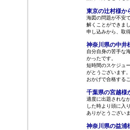
東京の辻村様か
海図の問題が不安
解くことができま
申し込みから、取
神奈川県の中井
自分自身の苦手な
かったです。
短時間のスケジュ
がとうございます
おかげで合格する
千葉県の宮越様
適度に出題されな
した時より頭に入
ありがとうござい
神奈川県の益浦