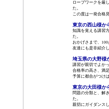
ロープワークを厳
た。
この度は一発合格
東京の西山様か
知識を覚える講習
た。
おかげさまで、10
友達にも是非紹介
埼玉県の大野様
講習が親切でよか
合格率の高さ、満
予算に都合がつけば
東京の大田様か
問題の分類と、解
た。
親切にガイダンス