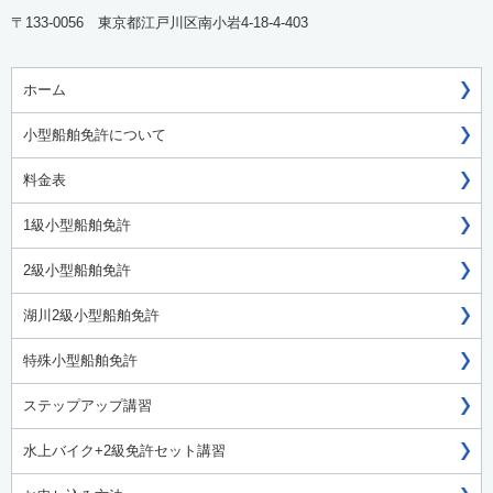
〒133-0056 東京都江戸川区南小岩4-18-4-403
ホーム
小型船舶免許について
料金表
1級小型船舶免許
2級小型船舶免許
湖川2級小型船舶免許
特殊小型船舶免許
ステップアップ講習
水上バイク+2級免許セット講習