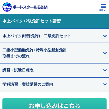
水上バイク+2級免許セット講習
水上バイク(特殊免許)＋二級免許セット
二級小型船舶免許+特殊小型船舶免許
取得までの流れ
講習・試験日程表
学科講習・実技講習のご案内